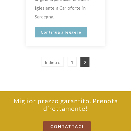
Iglesiente, a Carloforte, in
Sardegna.
Continua a leggere
Indietro
1
2
Miglior prezzo garantito. Prenota
direttamente!
CONTATTACI