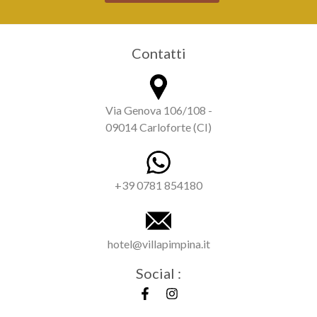
Contatti
Via Genova 106/108 -
09014 Carloforte (CI)
+39 0781 854180
hotel@villapimpina.it
Social :