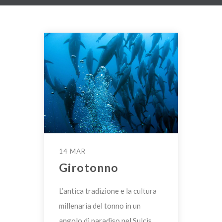
14 MAR
Girotonno
L’antica tradizione e la cultura
millenaria del tonno in un
angolo di paradiso nel Sulcis