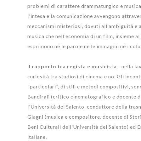
problemi di carattere drammaturgico e musical
l'intesa e la comunicazione avvengono attrave
meccanismi misteriosi, dovuti all'ambiguità e a
musica che nell'economia di un film, insieme a
esprimono nè le parole nè le immagini nè i colori
Il rapporto tra regista e musicista
- nella la
curiosità tra studiosi di cinema e no. Gli incont
"particolari", di stili e metodi compositivi, 
Bandirali (critico cinematografico e docente d
l'Università del Salento, conduttore della tra
Giagni (musica e compositore, docente di Stori
Beni Culturali dell'Università del Salento) ed E
italiane.