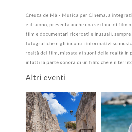
Creuza de Mà - Musica per Cinema, a integrazio
e il suono, presenta anche una sezione di film m
film e documentari ricercati e inusuali, sempre 
fotografiche e gli incontri informativi su musi
realtà del film, missata ai suoni della realtà in
infatti la parte sonora di un film: che è il territ
Altri eventi