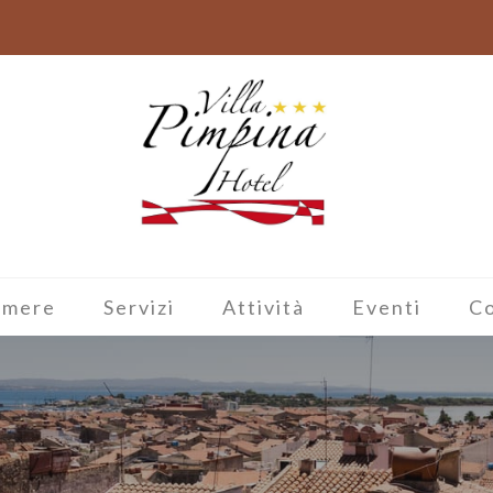
amere
Servizi
Attività
Eventi
Co