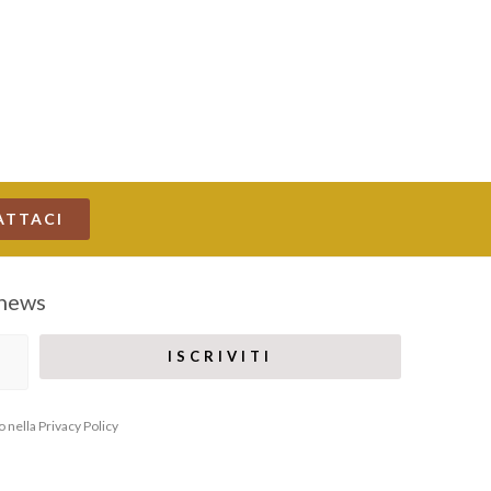
ATTACI
 news
o nella
Privacy Policy