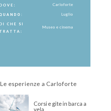
Carloforte
DOVE:
Luglio
QUANDO:
DI CHE SI
Museo e cinema
TRATTA:
Le esperienze a Carloforte
Corsi e gite in barca a
vela