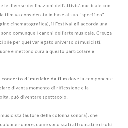
e le diverse declinazioni dell'attività musicale con
da film va considerata in base al suo "specifico"
ine cinematografica), il Festival gli accorda una
he sono comunque i canoni dell'arte musicale. Creuza
ibile per quel variegato universo di musicisti,
 cuore e mettono cura a questo particolare e
in concerto di musiche da film
dove la componente
are diventa momento di riflessione e la
olta, può diventare spettacolo.
il musicista (autore della colonna sonora), che
 colonne sonore, come sono stati affrontati e risolti