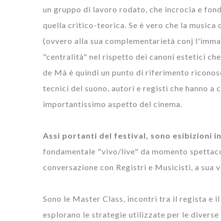
un gruppo di lavoro rodato, che incrocia e fond
quella critico-teorica. Se è vero che la musica 
(ovvero alla sua complementarietà conj l'immag
"centralità" nel rispetto dei canoni estetici c
de Mà è quindi un punto di riferimento riconosc
tecnici del suono, autori e registi che hanno a
importantissimo aspetto del cinema.
Assi portanti del festival, sono esibizioni 
fondamentale "vivo/live" da momento spettacol
conversazione con Registri e Musicisti, a sua v
Sono le Master Class, incontri tra il regista e 
esplorano le strategie utilizzate per le diverse