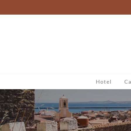
Hotel
C