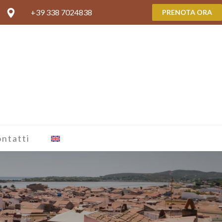
+39 338 7024838
PRENOTA ORA
ntatti