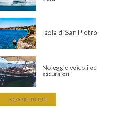
Isola di San Pietro
Noleggio veicoli ed
escursioni
SCOPRI DI PIÙ