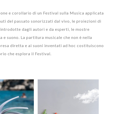
ne e corollario di un Festival sulla Musica applicata
uti del passato sonorizzati dal vivo, le proiezioni di
introdotte dagli autori e da esperti, le mostre
ca e suono. La partitura musicale che non è nella
 presa diretta e ai suoni inventati ad hoc costituiscono
orio che esplora il Festival.