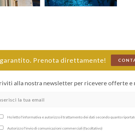
 garantito. Prenota direttamente!
CONT
riviti alla nostra newsletter per ricevere offerte e
Ho letto l'informativa e autorizzo il trattamento dei dati secondo quanto riportat
Autorizzo l'invio di comunicazioni commerciali (facoltativo)