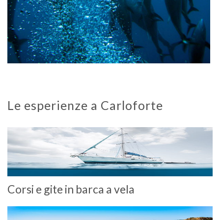
Le esperienze a Carloforte
Corsi e gite in barca a vela