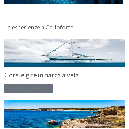
Le esperienze a Carloforte
Corsi e gite in barca a vela
SCOPRI DI PIÙ