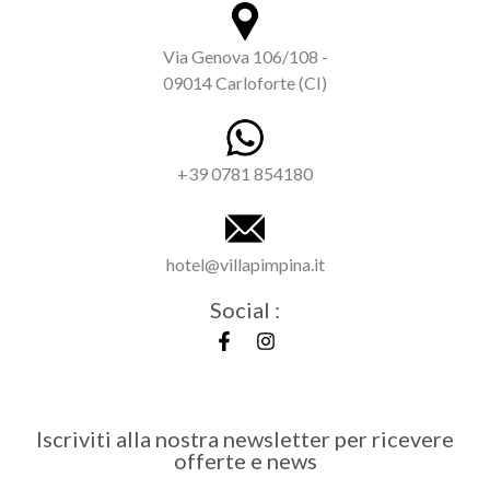
Via Genova 106/108 -
09014 Carloforte (CI)
+39 0781 854180
hotel@villapimpina.it
Social :
Iscriviti alla nostra newsletter per ricevere
offerte e news