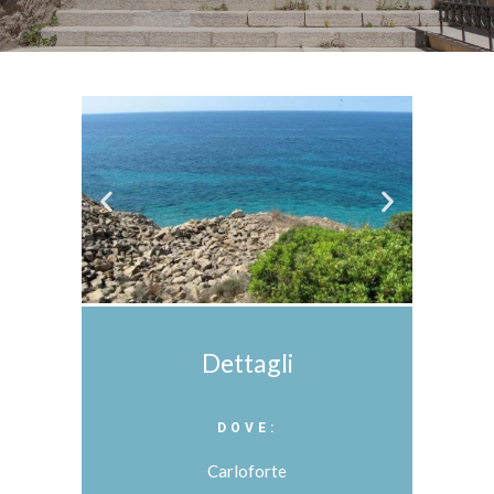
Dettagli
DOVE:
Carloforte