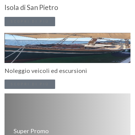
Isola di San Pietro
SCOPRI DI PIÙ
Noleggio veicoli ed escursioni
SCOPRI DI PIÙ
Super Promo