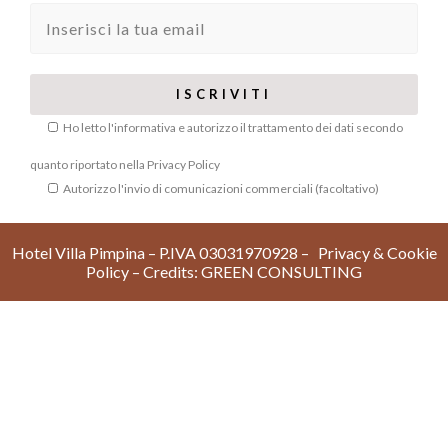
Ho letto l'informativa e autorizzo il trattamento dei dati secondo
quanto riportato nella
Privacy Policy
Autorizzo l'invio di comunicazioni commerciali (facoltativo)
Hotel Villa Pimpina – P.IVA 03031970928 –
Privacy & Cookie
Policy
– Credits:
GREEN CONSULTIN
G